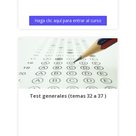
Haga clic aquí para entrar al curso
Test generales (temas 32 a 37 )