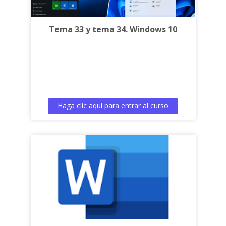
Tema 33 y tema 34. Windows 10
Haga clic aquí para entrar al curso