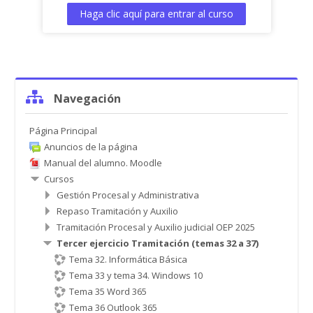
Haga clic aquí para entrar al curso
Salta
Navegación
Navegación
Página Principal
Anuncios de la página
Manual del alumno. Moodle
Cursos
Gestión Procesal y Administrativa
Repaso Tramitación y Auxilio
Tramitación Procesal y Auxilio judicial OEP 2025
Tercer ejercicio Tramitación (temas 32 a 37)
Tema 32. Informática Básica
Tema 33 y tema 34. Windows 10
Tema 35 Word 365
Tema 36 Outlook 365