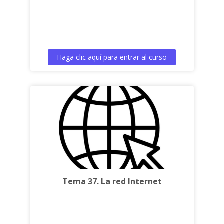
Haga clic aquí para entrar al curso
Tema 37. La red Internet