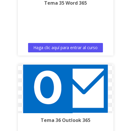
Tema 35 Word 365
Haga clic aquí para entrar al curso
Tema 36 Outlook 365