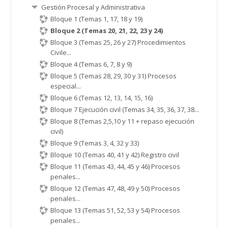
Gestión Procesal y Administrativa
Bloque 1 (Temas 1, 17, 18 y 19)
Bloque 2 (Temas 20, 21, 22, 23 y 24)
Bloque 3 (Temas 25, 26 y 27) Procedimientos
Civile...
Bloque 4 (Temas 6, 7, 8 y 9)
Bloque 5 (Temas 28, 29, 30 y 31) Procesos
especial...
Bloque 6 (Temas 12, 13, 14, 15, 16)
Bloque 7 Ejecución civil (Temas 34, 35, 36, 37, 38...
Bloque 8 (Temas 2,5,10 y 11 + repaso ejecución
civil)
Bloque 9 (Temas 3, 4, 32 y 33)
Bloque 10 (Temas 40, 41 y 42) Registro civil
Bloque 11 (Temas 43, 44, 45 y 46) Procesos
penales...
Bloque 12 (Temas 47, 48, 49 y 50) Procesos
penales...
Bloque 13 (Temas 51, 52, 53 y 54) Procesos
penales...