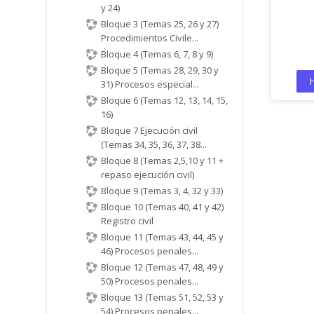
y 24)
Bloque 3 (Temas 25, 26 y 27)
Procedimientos Civile...
Bloque 4 (Temas 6, 7, 8 y 9)
Bloque 5 (Temas 28, 29, 30 y
H
31) Procesos especial...
Bloque 6 (Temas 12, 13, 14, 15,
16)
Bloque 7 Ejecución civil
(Temas 34, 35, 36, 37, 38...
Bloque 8 (Temas 2,5,10 y 11 +
repaso ejecución civil)
Bloque 9 (Temas 3, 4, 32 y 33)
Bloque 10 (Temas 40, 41 y 42)
Registro civil
Bloque 11 (Temas 43, 44, 45 y
46) Procesos penales...
Bloque 12 (Temas 47, 48, 49 y
50) Procesos penales...
Bloque 13 (Temas 51, 52, 53 y
54) Procesos penales...