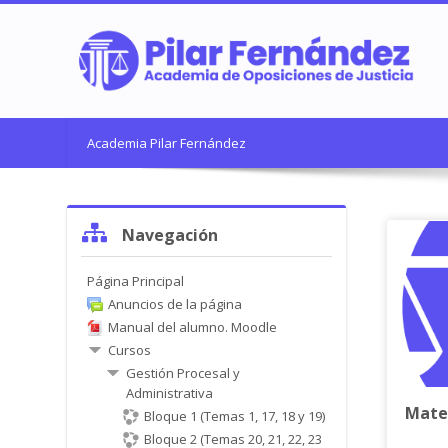
Salta
al
contenido
principal
Academia Pilar Fernández
Salta
Navegación
Navegación
Página Principal
Anuncios de la página
Manual del alumno. Moodle
Cursos
Gestión Procesal y
Administrativa
Mate
Bloque 1 (Temas 1, 17, 18 y 19)
Bloque 2 (Temas 20, 21, 22, 23