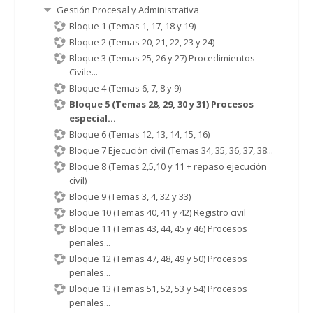
Gestión Procesal y Administrativa
Bloque 1 (Temas 1, 17, 18 y 19)
Bloque 2 (Temas 20, 21, 22, 23 y 24)
Bloque 3 (Temas 25, 26 y 27) Procedimientos
Civile...
Bloque 4 (Temas 6, 7, 8 y 9)
Bloque 5 (Temas 28, 29, 30 y 31) Procesos
especial...
Bloque 6 (Temas 12, 13, 14, 15, 16)
Bloque 7 Ejecución civil (Temas 34, 35, 36, 37, 38...
Bloque 8 (Temas 2,5,10 y 11 + repaso ejecución
civil)
Bloque 9 (Temas 3, 4, 32 y 33)
Bloque 10 (Temas 40, 41 y 42) Registro civil
Bloque 11 (Temas 43, 44, 45 y 46) Procesos
penales...
Bloque 12 (Temas 47, 48, 49 y 50) Procesos
penales...
Bloque 13 (Temas 51, 52, 53 y 54) Procesos
penales...