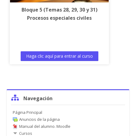
Bloque 5 (Temas 28, 29, 30 y 31)
Procesos especiales civiles
Haga clic aquí para entrar al curso
Salta
Navegación
Navegación
Página Principal
Anuncios de la página
Manual del alumno. Moodle
Cursos